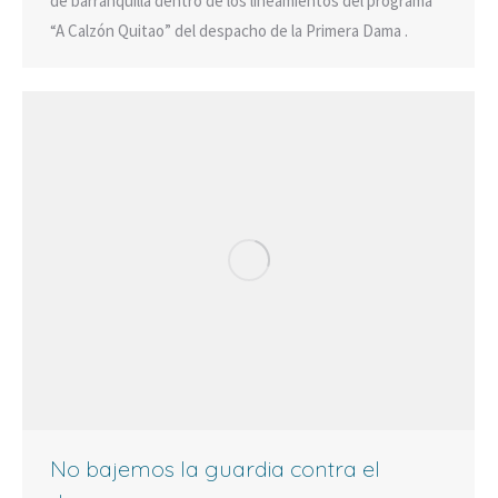
de barranquilla dentro de los lineamientos del programa
“A Calzón Quitao” del despacho de la Primera Dama .
No bajemos la guardia contra el