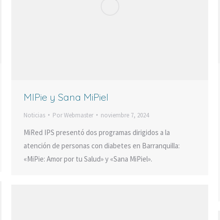
MIPie y Sana MiPiel
Noticias
Por
Webmaster
noviembre 7, 2024
MiRed IPS presentó dos programas dirigidos a la
atención de personas con diabetes en Barranquilla:
«MiPie: Amor por tu Salud» y «Sana MiPiel».