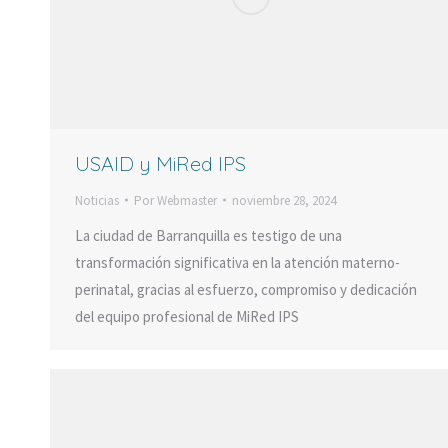
USAID y MiRed IPS
Noticias
Por
Webmaster
noviembre 28, 2024
La ciudad de Barranquilla es testigo de una
transformación significativa en la atención materno-
perinatal, gracias al esfuerzo, compromiso y dedicación
del equipo profesional de MiRed IPS