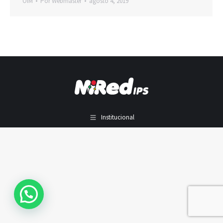
OIM
Por
Webmaster
agosto 4, 2019
Institucional