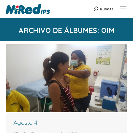
Buscar
Buscar:
ARCHIVO DE ÁLBUMES:
OIM
Estás aquí:
Agosto 4