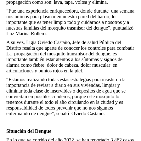
propagación como son: lava, tapa, voltea y elimina.
“Fue una experiencia enriquecedora, donde durante una semana
nos unimos para plasmar en nuestra pared del barrio, lo
importante que es tener limpio todo y cuidarnos a nosotros y a
nuestras familias del mosquito trasmisor del dengue”, puntualizó
Luz Marina Rollero.
A su vez, Ligia Oviedo Castaño, Jefe de salud Pública del
Distrito resalta que aparte de conocer los controles para combatir
La propagación del mosquito transmisor del dengue, es
importante también estar atentos a los síntomas y signos de
alarma como fiebre, dolor de cabeza, dolor muscular en
articulaciones y puntos rojos en la piel.
“Estamos realizando todas estas estrategias para insistir en la
importancia de revisar a diario en sus viviendas, limpiar y
eliminar toda clase de inservibles o depósitos de agua que se
conviertan en posibles criaderos, porque este mosquito lo
tenemos durante el todo el año circulando en la ciudad y es
responsabilidad de todos prevenir que no nos sigamos
enfermando de dengue”, señaló Oviedo Castaño.
Situación del Dengue
En lo que va corrido del año 2022, se han reportado 3.462 casos