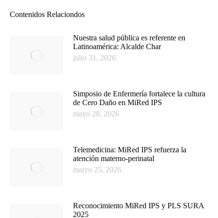
Contenidos Relaciondos
Nuestra salud pública es referente en
Latinoamérica: Alcalde Char
julio 31, 2026
Simposio de Enfermería fortalece la cultura
de Cero Daño en MiRed IPS
mayo 28, 2026
Telemedicina: MiRed IPS refuerza la
atención materno-perinatal
marzo 25, 2026
Reconocimiento MiRed IPS y PLS SURA
2025