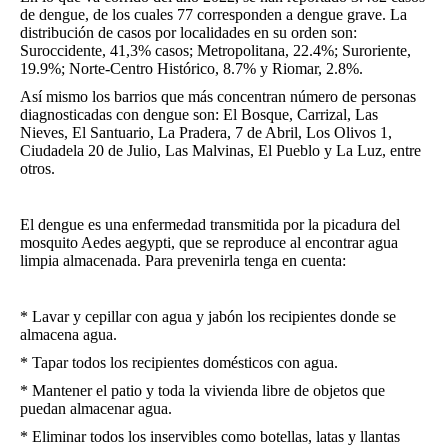
de dengue, de los cuales 77 corresponden a dengue grave. La
distribución de casos por localidades en su orden son:
Suroccidente, 41,3% casos; Metropolitana, 22.4%; Suroriente,
19.9%; Norte-Centro Histórico, 8.7% y Riomar, 2.8%.
Así mismo los barrios que más concentran número de personas
diagnosticadas con dengue son: El Bosque, Carrizal, Las
Nieves, El Santuario, La Pradera, 7 de Abril, Los Olivos 1,
Ciudadela 20 de Julio, Las Malvinas, El Pueblo y La Luz, entre
otros.
El dengue es una enfermedad transmitida por la picadura del
mosquito Aedes aegypti, que se reproduce al encontrar agua
limpia almacenada. Para prevenirla tenga en cuenta:
* Lavar y cepillar con agua y jabón los recipientes donde se
almacena agua.
* Tapar todos los recipientes domésticos con agua.
* Mantener el patio y toda la vivienda libre de objetos que
puedan almacenar agua.
* Eliminar todos los inservibles como botellas, latas y llantas