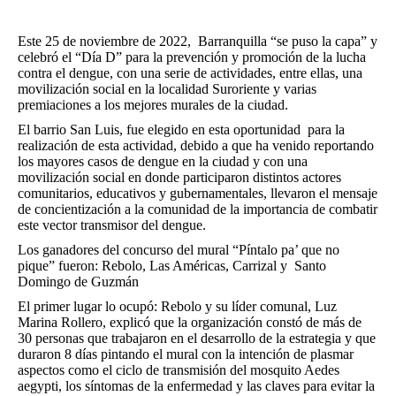
Este 25 de noviembre de 2022, Barranquilla “se puso la capa” y
celebró el “Día D” para la prevención y promoción de la lucha
contra el dengue, con una serie de actividades, entre ellas, una
movilización social en la localidad Suroriente y varias
premiaciones a los mejores murales de la ciudad.
El barrio San Luis, fue elegido en esta oportunidad para la
realización de esta actividad, debido a que ha venido reportando
los mayores casos de dengue en la ciudad y con una
movilización social en donde participaron distintos actores
comunitarios, educativos y gubernamentales, llevaron el mensaje
de concientización a la comunidad de la importancia de combatir
este vector transmisor del dengue.
Los ganadores del concurso del mural “Píntalo pa’ que no
pique” fueron: Rebolo, Las Américas, Carrizal y Santo
Domingo de Guzmán
El primer lugar lo ocupó: Rebolo y su líder comunal, Luz
Marina Rollero, explicó que la organización constó de más de
30 personas que trabajaron en el desarrollo de la estrategia y que
duraron 8 días pintando el mural con la intención de plasmar
aspectos como el ciclo de transmisión del mosquito Aedes
aegypti, los síntomas de la enfermedad y las claves para evitar la