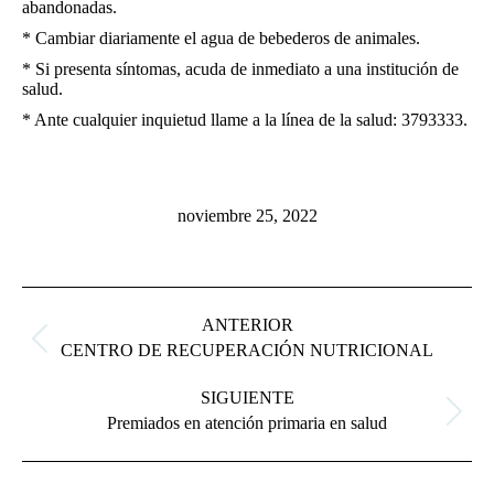
abandonadas.
* Cambiar diariamente el agua de bebederos de animales.
* Si presenta síntomas, acuda de inmediato a una institución de
salud.
* Ante cualquier inquietud llame a la línea de la salud: 3793333.
noviembre 25, 2022
Navegación
de
ANTERIOR
entradas
Entrada
CENTRO DE RECUPERACIÓN NUTRICIONAL
anterior:
SIGUIENTE
Siguiente
Premiados en atención primaria en salud
entrada: