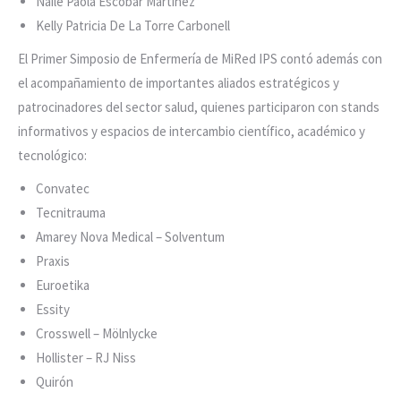
Naile Paola Escobar Martínez
Kelly Patricia De La Torre Carbonell
El Primer Simposio de Enfermería de MiRed IPS contó además con
el acompañamiento de importantes aliados estratégicos y
patrocinadores del sector salud, quienes participaron con stands
informativos y espacios de intercambio científico, académico y
tecnológico:
Convatec
Tecnitrauma
Amarey Nova Medical – Solventum
Praxis
Euroetika
Essity
Crosswell – Mölnlycke
Hollister – RJ Niss
Quirón