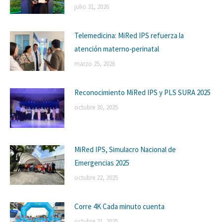
julio 31, 2026
Telemedicina: MiRed IPS refuerza la
atención materno-perinatal
marzo 25, 2026
Reconocimiento MiRed IPS y PLS SURA 2025
octubre 30, 2025
MiRed IPS, Simulacro Nacional de
Emergencias 2025
octubre 22, 2025
Corre 4K Cada minuto cuenta
octubre 21, 2025