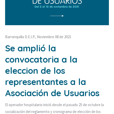
Barranquilla D.E.I.P., Noviembre 08 de 2021
Se amplió la
convocatoria a la
eleccion de los
representantes a la
Asociación de Usuarios
El operador hospitalario inició desde el pasado 25 de octubre la
socialización del reglamento y cronograma de elección de los