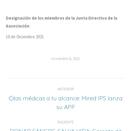
Designación de los miembros de la Junta Directiva de la
Aasociación
10 de Diciembre 2021
noviembre 8, 2021
Navegación
ANTERIOR
de
Citas médicas a tu alcance: Mired IPS lanza
Entrada
su APP
entradas
anterior:
SIGUIENTE