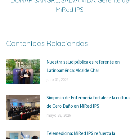
DONAR SANGRE, SALVA VIDA: Gerente de
Siguiente
MiRed IPS
entrada:
Contenidos Relaciondos
Nuestra salud pública es referente en
Latinoamérica: Alcalde Char
julio 31, 2026
Simposio de Enfermería fortalece la cultura
de Cero Daño en MiRed IPS
mayo 28, 2026
Telemedicina: MiRed IPS refuerza la