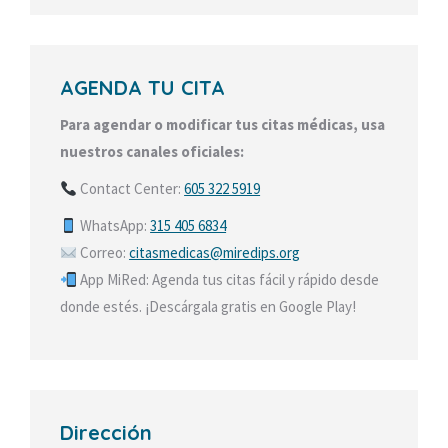
AGENDA TU CITA
Para agendar o modificar tus citas médicas, usa
nuestros canales oficiales:
Contact Center:
605 322 5919
WhatsApp:
315 405 6834
Correo:
citasmedicas@miredips.org
App MiRed: Agenda tus citas fácil y rápido desde
donde estés. ¡Descárgala gratis en Google Play!
Dirección