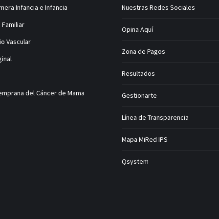
mera Infancia e Infancia
Nuestras Redes Sociales
 Familiar
Opina Aquí
io Vascular
Zona de Pagos
ginal
Resultados
emprana del Cáncer de Mama
Gestionarte
Línea de Transparencia
Mapa MiRed IPS
Qsystem