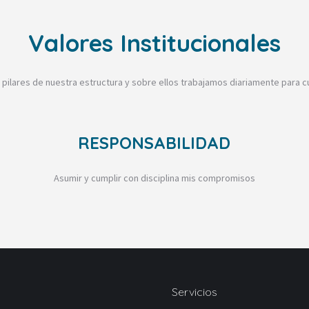
Valores Institucionales
 pilares de nuestra estructura y sobre ellos trabajamos diariamente para cu
RESPONSABILIDAD
Asumir y cumplir con disciplina mis compromisos
Servicios