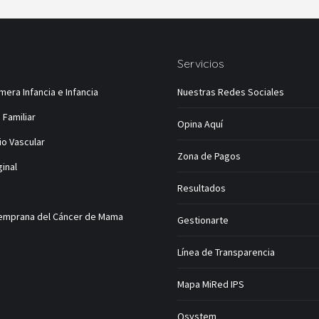
Servicios
mera Infancia e Infancia
Nuestras Redes Sociales
 Familiar
Opina Aquí
io Vascular
Zona de Pagos
ginal
Resultados
emprana del Cáncer de Mama
Gestionarte
Línea de Transparencia
Mapa MiRed IPS
Qsystem