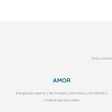
Estos son los
AMOR
Energía para querer y dar lo mejor, a mi mismo, a los demás y
a todo lo que nos rodea.