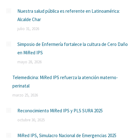
Nuestra salud pública es referente en Latinoamérica:
Alcalde Char
julio 31, 2026
Simposio de Enfermería fortalece la cultura de Cero Daño
en MiRed IPS
mayo 28, 2026
Telemedicina: MiRed IPS refuerza la atención materno-
perinatal
marzo 25, 2026
Reconocimiento MiRed IPS y PLS SURA 2025
octubre 30, 2025
MiRed IPS, Simulacro Nacional de Emergencias 2025