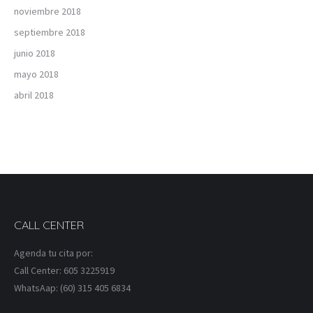
noviembre 2018
septiembre 2018
junio 2018
mayo 2018
abril 2018
CALL CENTER
Agenda tu cita por:
Call Center: 605 3225919
WhatsAap: (60) 315 405 6834